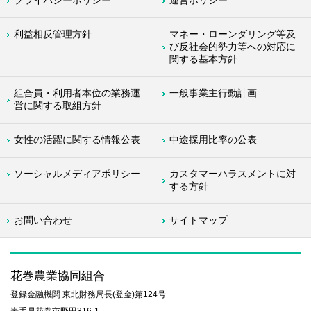
プライバシーポリシー
運営ポリシー
利益相反管理方針
マネー・ローンダリング等及
び反社会的勢力等への対応に
関する基本方針
組合員・利用者本位の業務運
一般事業主行動計画
営に関する取組方針
女性の活躍に関する情報公表
中途採用比率の公表
ソーシャルメディアポリシー
カスタマーハラスメントに対
する方針
お問い合わせ
サイトマップ
花巻農業協同組合
登録金融機関 東北財務局長(登金)第124号
岩手県花巻市野田316-1