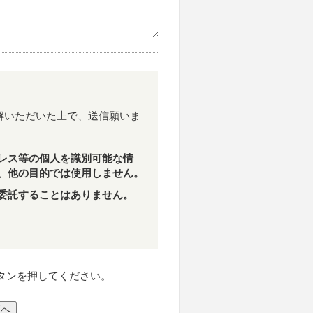
解いただいた上で、送信願いま
レス等の個人を識別可能な情
、他の目的では使用しません。
委託することはありません。
。
タンを押してください。