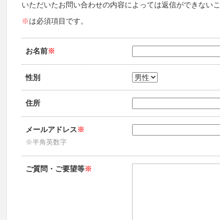
いただいたお問い合わせの内容によっては返信ができない
※
は必須項目です。
お名前
※
性別
住所
メールアドレス
※
※半角英数字
ご質問・ご要望等
※