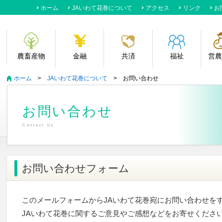
ホーム
JAいわて花巻について
アクセス
リンク
お
サ
農畜産物
金融
共済
福祉
営農
ホーム
>
JAいわて花巻について
> お問い合わせ
お問い合わせ
Contact Us
お問い合わせフォーム
このメールフォームからJAいわて花巻宛にお問い合わせを
JAいわて花巻に関するご意見やご感想などをお寄せくださ