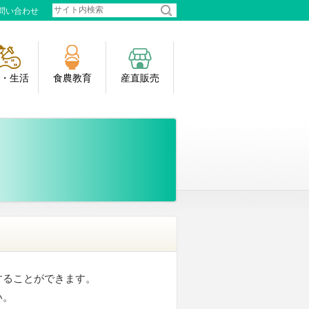
問い合わせ
イトマップ
・生活
食農教育
産直販売
することができます。
い。