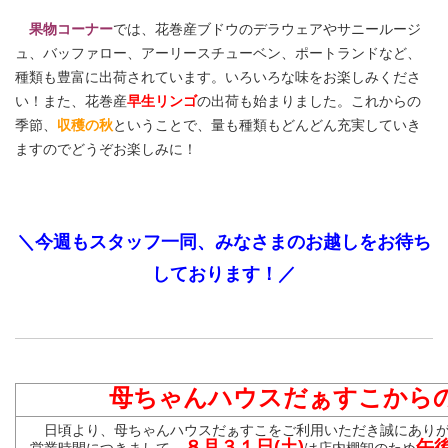
果物コーナー
では、花巻産ブドウのデラウェアやサニールージ
ュ、バッファロー、アーリースチューベン、ポートランドなど、
種類も豊富に出荷されています。いろいろな味をお楽しみくださ
い！また、花巻産
早生リンゴ
の出荷も始まりました。これからの
季節、
収穫の
秋
ということで、量も種類もどんどん充実していき
ますのでどうぞお楽しみに！
＼今週もスタッフ一同、みなさまのお越しをお待ち
しております！／
母ちゃんハウスだぁすこから
日頃より、母ちゃんハウスだぁすこをご利用いただき誠にありが
８月３１日(土)
午