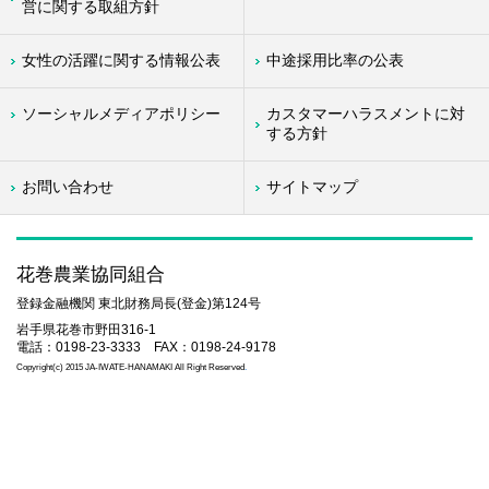
営に関する取組方針
女性の活躍に関する情報公表
中途採用比率の公表
ソーシャルメディアポリシー
カスタマーハラスメントに対
する方針
お問い合わせ
サイトマップ
花巻農業協同組合
登録金融機関 東北財務局長(登金)第124号
岩手県花巻市野田316-1
電話：0198-23-3333 FAX：0198-24-9178
Copyright(c) 2015 JA-IWATE-HANAMAKI All Right Reserved
.