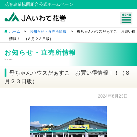
花巻農業協同組合公式ホームページ
ホーム
>
お知らせ・直売所情報
> 母ちゃんハウスだぁすこ お買い得
情報！！（８月２３日版）
お知らせ・直売所情報
News
母ちゃんハウスだぁすこ お買い得情報！！（８
月２３日版）
2024年8月23日