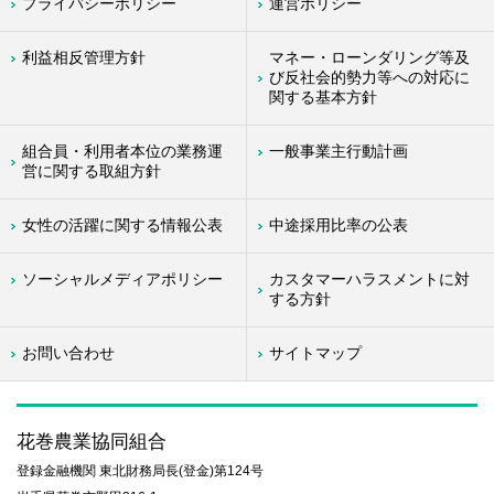
プライバシーポリシー
運営ポリシー
利益相反管理方針
マネー・ローンダリング等及
び反社会的勢力等への対応に
関する基本方針
組合員・利用者本位の業務運
一般事業主行動計画
営に関する取組方針
女性の活躍に関する情報公表
中途採用比率の公表
ソーシャルメディアポリシー
カスタマーハラスメントに対
する方針
お問い合わせ
サイトマップ
花巻農業協同組合
登録金融機関 東北財務局長(登金)第124号