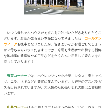
いつも母ちゃんハウスだぁすこをご利用いただきありがとうご
ざいます。若葉が繁る良い季節になってきましたね！
ゴールデン
ウィーク
も後半となりましたが、皆さまいかがお過ごしでしょう
か？母ちゃんハウスだぁすこでは、今週も生産者の出荷する新鮮
な地場産の農産物や加工品などをたくさんご用意して皆さまをお
待ちしております！
野菜コーナー
では、ホウレンソウや小松菜、レタス、春キャベ
ツ、ニラ、ネギなどが豊富に並んでいます。大好評のアスパラガ
スも出荷されていますが、大人気のため売り切れの際はご容赦願
います。
山菜コーナー
は今が旬！コゴミやタラの芽をはじめ、ウド、ワ