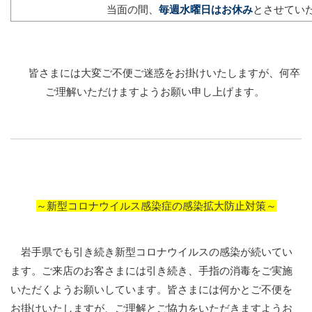
当面の間、
毎週水曜日はお休み
とさせてい
皆さまには大変ご不便ご迷惑をお掛けいたしますが、何卒
ご理解いただけますようお願い申し上げます。
～新型コロナウイルス感染症の感染拡大防止対策～
岩手県でも引き続き新型コロナウイルスの感染が続いてい
ます。ご来店のお客さまには引き続き、手指の消毒をご実施
いただくようお願いしています。皆さまには何かとご不便を
お掛けいたしますが、ご理解とご協力をいただきますようお