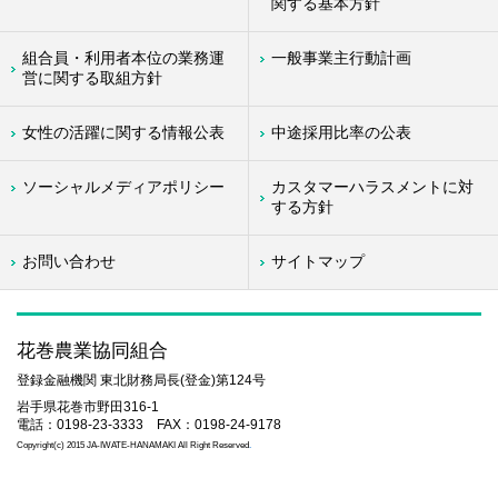
関する基本方針
組合員・利用者本位の業務運
一般事業主行動計画
営に関する取組方針
女性の活躍に関する情報公表
中途採用比率の公表
ソーシャルメディアポリシー
カスタマーハラスメントに対
する方針
お問い合わせ
サイトマップ
花巻農業協同組合
登録金融機関 東北財務局長(登金)第124号
岩手県花巻市野田316-1
電話：0198-23-3333 FAX：0198-24-9178
Copyright(c) 2015 JA-IWATE-HANAMAKI All Right Reserved
.