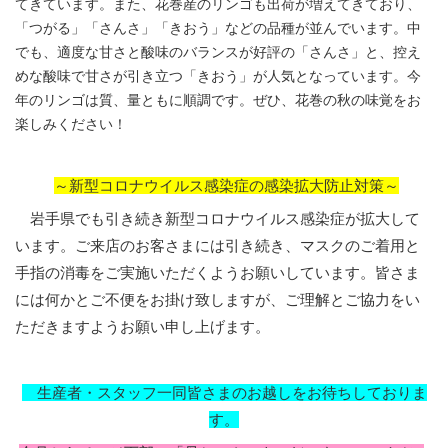
てきています。また、花巻産のリンゴも出荷が増えてきており、
「つがる」「さんさ」「きおう」などの品種が並んでいます。中
でも、適度な甘さと酸味のバランスが好評の「さんさ」と、控え
めな酸味で甘さが引き立つ「きおう」が人気となっています。今
年のリンゴは質、量ともに順調です。ぜひ、花巻の秋の味覚をお
楽しみください！
～新型コロナウイルス感染症の感染拡大防止対策～
岩手県でも引き続き新型コロナウイルス感染症が拡大して
います。ご来店のお客さまには引き続き、マスクのご着用と
手指の消毒をご実施いただくようお願いしています。皆さま
には何かとご不便をお掛け致しますが、ご理解とご協力をい
ただきますようお願い申し上げます。
生産者・スタッフ一同皆さまのお越しをお待ちしておりま
す。