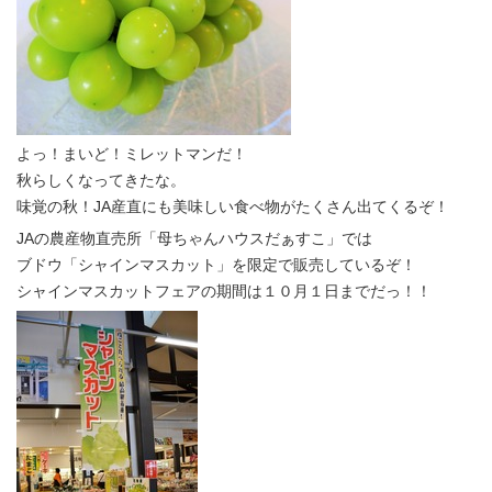
よっ！まいど！ミレットマンだ！
秋らしくなってきたな。
味覚の秋！JA産直にも美味しい食べ物がたくさん出てくるぞ！
JAの農産物直売所「母ちゃんハウスだぁすこ」では
ブドウ「シャインマスカット」を限定で販売しているぞ！
シャインマスカットフェアの期間は１０月１日までだっ！！