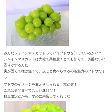
みんなシャインマスカットっていうブドウを知っているかい？
シャインマスカットは大粒で高糖度！とても甘くて、芳醇ないい
香りがするんだ。
実が固くて種は無くて、皮ごと食べられるのも魅力のブドウだぞ
っ！
ブドウのイメージを変えさせられる一粒だぜ！
これは是非食べてほしい逸品だ！
数量限定だから、早めに来店してくれよな！