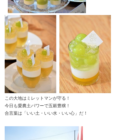
この大地はミレットマンが守る！
今日も愛農土パワーで五穀豊穣！
合言葉は「いい土・いい水・いい心」だ！