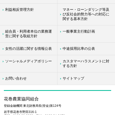
利益相反管理方針
マネー・ローンダリング等及
び反社会的勢力等への対応に
関する基本方針
組合員・利用者本位の業務運
一般事業主行動計画
営に関する取組方針
女性の活躍に関する情報公表
中途採用比率の公表
ソーシャルメディアポリシー
カスタマーハラスメントに対
する方針
お問い合わせ
サイトマップ
花巻農業協同組合
登録金融機関 東北財務局長(登金)第124号
岩手県花巻市野田316-1