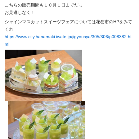
こちらの販売期間も１０月１日までだっ！
お見逃しなく！
シャインマスカットスイーツフェアについては花巻市のHPをみて
くれ
https://www.city.hanamaki.iwate.jp/jigyousya/305/306/p008382.ht
ml